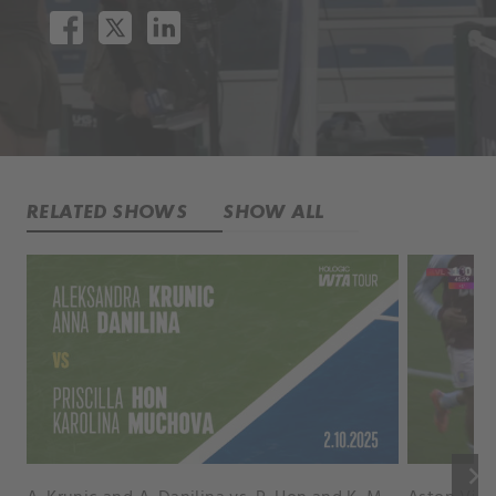
RELATED SHOWS
SHOW ALL
keyboard_arrow_right