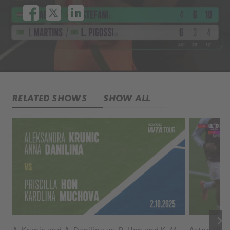
RELATED SHOWS
SHOW ALL
keyboard_arrow_right