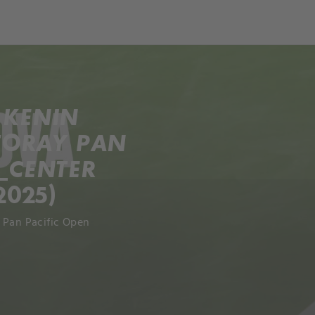
 KENIN
 TORAY PAN
_CENTER
2025)
 Pan Pacific Open