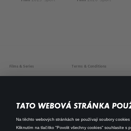
Films & Series
Terms & Conditions
Drama
Privacy policy
Comedy
Documentaries
TATO WEBOVÁ STRÁNKA POUŽ
Action
Na těchto webových stránkách se používají soubory cookies či
Kliknutím na tlačítko "Povolit všechny cookies" souhlasíte s