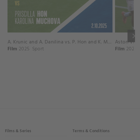
keyboard_arrow_right
A. Krunic and A. Danilina vs. P. Hon and K. Muchova Match Highlights - BEIJING_Capital Group Diamond ( October 02, 2025)
Film
2025
Sport
Film
2026
Films & Series
Terms & Conditions