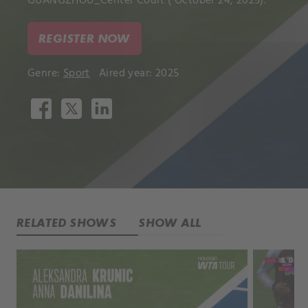
GUANGZHOU_Center Court ( October 24, 2025).
REGISTER NOW
Genre:
Sport
Aired year: 2025
RELATED SHOWS
SHOW ALL