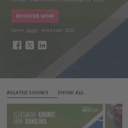
BEIJING_Brad Drewett ( September 24, 2025).
REGISTER NOW
Genre:
Sport
Aired year: 2025
RELATED SHOWS
SHOW ALL