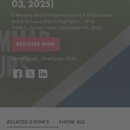
03, 2025)
E Mertens and V Kudermetova vs A Muhammad
and D Schuurs Match Highlights - WTA
FINALS_Center Court ( November 03, 2025).
REGISTER NOW
Genre:
Sport
Aired year: 2025
RELATED SHOWS
SHOW ALL