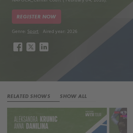
NAPOCA_Center Court ( February 04, 2026).
REGISTER NOW
Genre:
Sport
Aired year: 2026
RELATED SHOWS
SHOW ALL