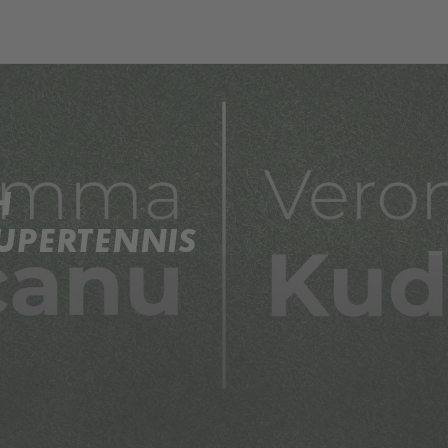
H
SUPERTENNIS