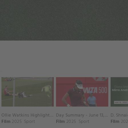
Ollie Watkins Highlights vs. Southampton
Day Summary - June 13, 2025
Film
2025
Sport
Film
2025
Sport
Film
202