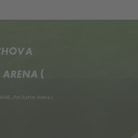
UCHOVA
 ARENA (
BANE_Pat Rafter Arena (