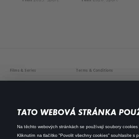
Films & Series
Terms & Conditions
Drama
Privacy policy
Comedy
Documentaries
TATO WEBOVÁ STRÁNKA POUŽ
Action
Na těchto webových stránkách se používají soubory cookies či
Kliknutím na tlačítko "Povolit všechny cookies" souhlasíte s