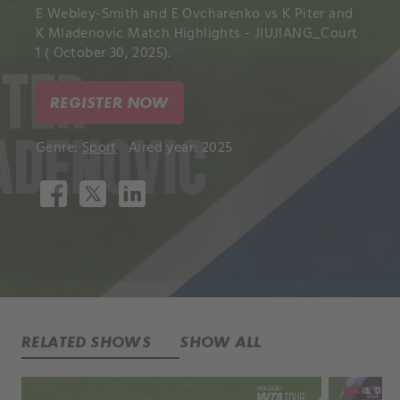
E Webley-Smith and E Ovcharenko vs K Piter and
K Mladenovic Match Highlights - JIUJIANG_Court
1 ( October 30, 2025).
REGISTER NOW
Genre:
Sport
Aired year: 2025
RELATED SHOWS
SHOW ALL