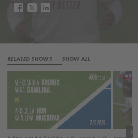
RELATED SHOWS
SHOW ALL
keyboard_arrow_right