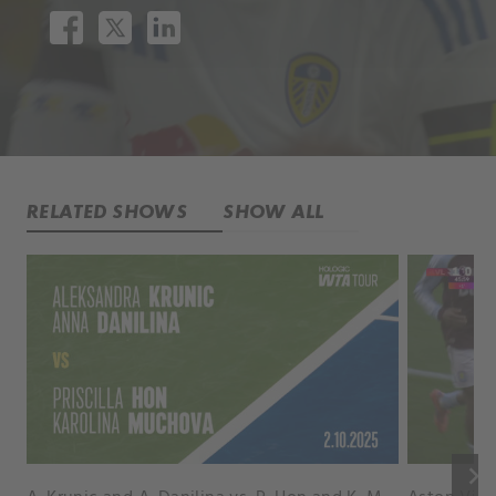
RELATED SHOWS
SHOW ALL
keyboard_arrow_right