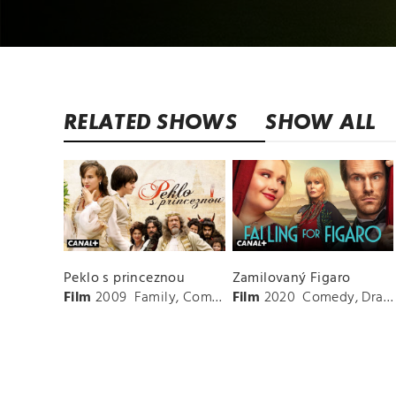
RELATED SHOWS
SHOW ALL
Peklo s princeznou
Zamilovaný Figaro
Film
2009
Family
,
Comedy
Film
2020
Comedy
,
Drama