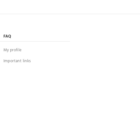
FAQ
My profile
Important links