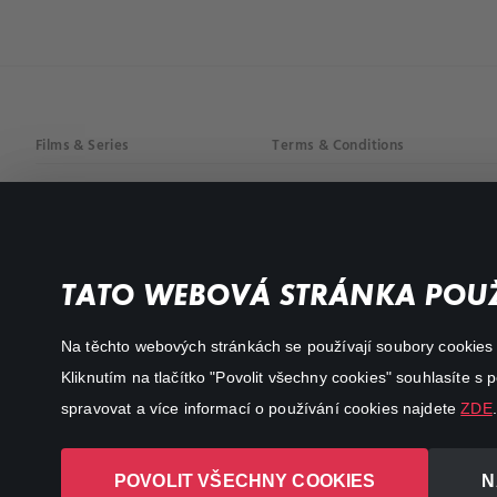
Films & Series
Terms & Conditions
Drama
Privacy policy
Comedy
Documentaries
TATO WEBOVÁ STRÁNKA POUŽ
Action
Na těchto webových stránkách se používají soubory cookies či
Kliknutím na tlačítko "Povolit všechny cookies" souhlasíte s
spravovat a více informací o používání cookies najdete
ZDE
.
POVOLIT VŠECHNY COOKIES
N