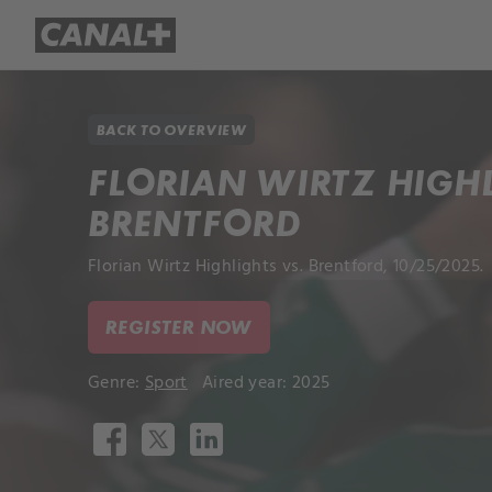
Library
Apple TV+
BACK TO OVERVIEW
FLORIAN WIRTZ HIGHL
BRENTFORD
Florian Wirtz Highlights vs. Brentford, 10/25/2025.
REGISTER NOW
Genre:
Sport
Aired year: 2025