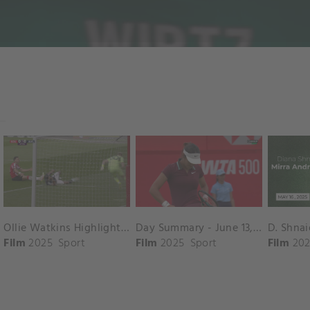
Ollie Watkins Highlights vs. Southampton
Day Summary - June 13, 2025
Film
2025
Sport
Film
2025
Sport
Film
202