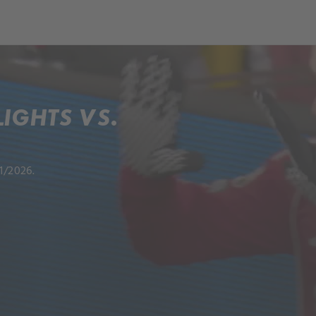
IGHTS VS.
1/2026.