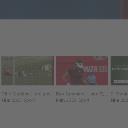
Ollie Watkins Highlights vs. Southampton
Day Summary - June 13, 2025
Film
2025
Sport
Film
2025
Sport
Film
202