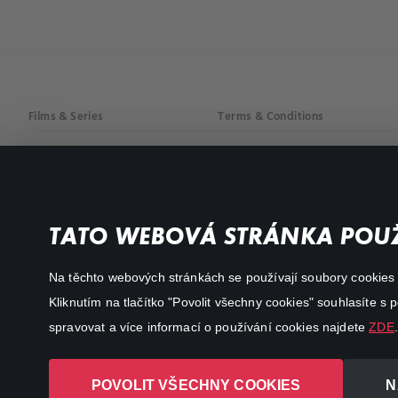
Films & Series
Terms & Conditions
Drama
Privacy policy
Comedy
Documentaries
TATO WEBOVÁ STRÁNKA POUŽ
Action
Na těchto webových stránkách se používají soubory cookies či
Kliknutím na tlačítko "Povolit všechny cookies" souhlasíte s
spravovat a více informací o používání cookies najdete
ZDE
.
POVOLIT VŠECHNY COOKIES
N