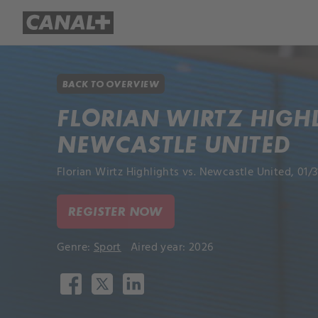
Library
Apple TV+
BACK TO OVERVIEW
FLORIAN WIRTZ HIGHL
NEWCASTLE UNITED
Florian Wirtz Highlights vs. Newcastle United, 01/3
REGISTER NOW
Genre:
Sport
Aired year: 2026