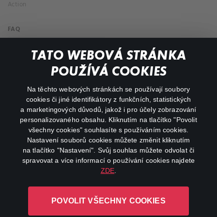
Action
FAQ
My profile
TATO WEBOVÁ STRÁNKA
Important links
POUŽÍVÁ COOKIES
Na těchto webových stránkách se používají soubory
facebook
instagram
cookies či jiné identifikátory z funkčních, statistických
a marketingových důvodů, jakož i pro účely zobrazování
personalizovaného obsahu. Kliknutím na tlačítko "Povolit
youtube
všechny cookies" souhlasíte s používáním cookies.
Nastavení souborů cookies můžete změnit kliknutím
na tlačítko "Nastavení". Svůj souhlas můžete odvolat či
spravovat a více informací o používání cookies najdete
ZDE
.
Canal+ Luxembourg S. à r.l. se sídlem Rue Albert Borschette 4,
L-1246 Luxembourg R.C.S.
POVOLIT VŠECHNY COOKIES
Luxembourg: B 87.905