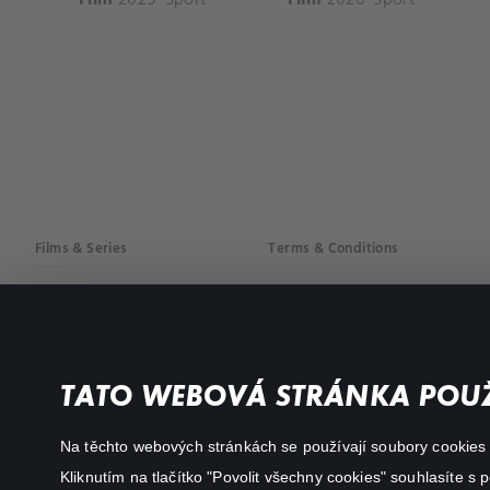
Films & Series
Terms & Conditions
Drama
Privacy policy
Comedy
Documentaries
TATO WEBOVÁ STRÁNKA POUŽ
Action
Na těchto webových stránkách se používají soubory cookies či
Kliknutím na tlačítko "Povolit všechny cookies" souhlasíte s