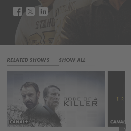
RELATED SHOWS
SHOW ALL
keyboard_arrow_right