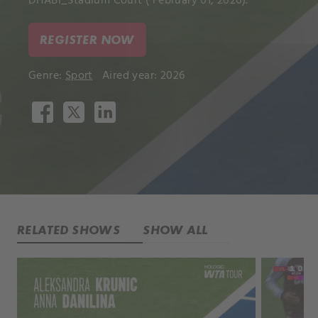
DHABI_Stadium Court ( February 01, 2026).
REGISTER NOW
Genre:
Sport
Aired year: 2026
RELATED SHOWS
SHOW ALL