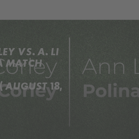
EY VS. A. LI
A MATCH
 AUGUST 18,