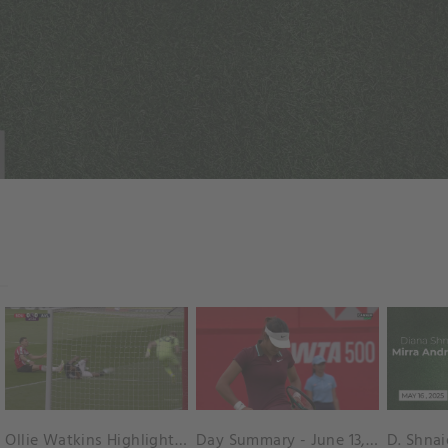
Ollie Watkins Highlights vs. Southampton
Day Summary - June 13, 2025