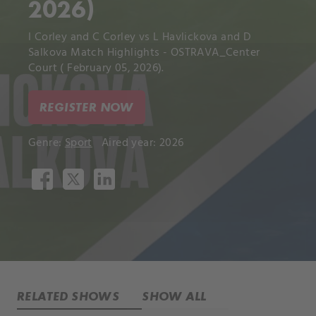
2026)
I Corley and C Corley vs L Havlickova and D
Salkova Match Highlights - OSTRAVA_Center
Court ( February 05, 2026).
REGISTER NOW
Genre:
Sport
Aired year: 2026
RELATED SHOWS
SHOW ALL