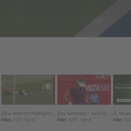
Ollie Watkins Highlights vs. Southampton
Day Summary - June 13, 2025
Film
2025
Sport
Film
2025
Sport
Film
202