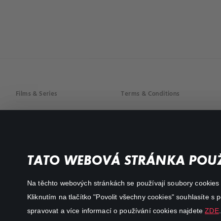
Films & Series
Terms & Conditions
Drama
Privacy policy
Comedy
Documentaries
TATO WEBOVÁ STRÁNKA POUŽ
Action
Na těchto webových stránkách se používají soubory cookies či
Kliknutím na tlačítko "Povolit všechny cookies" souhlasíte s
spravovat a více informací o používání cookies najdete
ZDE
.