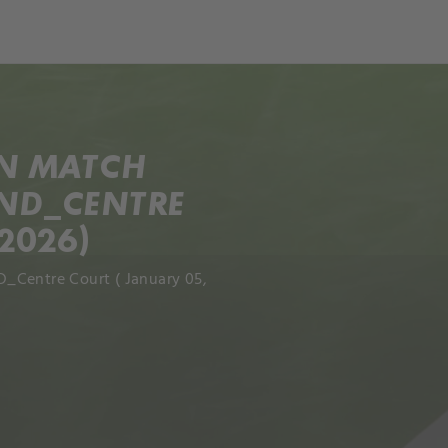
ON MATCH
AND_CENTRE
2026)
_Centre Court ( January 05,