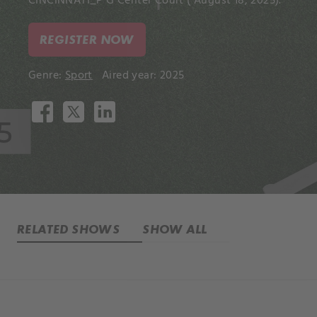
CINCINNATI_P G Center Court ( August 18, 2025).
REGISTER NOW
Genre:
Sport
Aired year: 2025
RELATED SHOWS
SHOW ALL