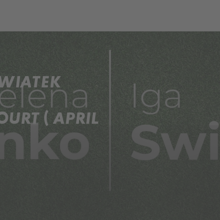
SWIATEK
URT ( APRIL