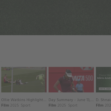
Ollie Watkins Highlights vs. Southampton
Day Summary - June 13, 2025
Film
2025
Sport
Film
2025
Sport
Film
202