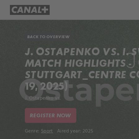
Library
Apple TV+
BACK TO OVERVIEW
J. OSTAPENKO VS. I. 
MATCH HIGHLIGHTS -
STUTTGART_CENTRE CO
19, 2025)
J. Ostapenko vs.
REGISTER NOW
Genre:
Sport
Aired year: 2025