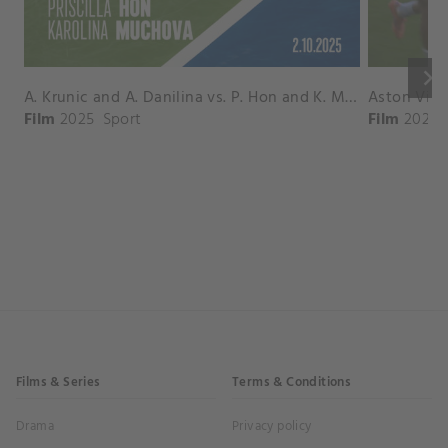
keyboard_arrow_right
A. Krunic and A. Danilina vs. P. Hon and K. Muchova Match Highlights - BEIJING_Capital Group Diamond ( October 02, 2025)
Film
2025
Sport
Film
2026
Films & Series
Terms & Conditions
Drama
Privacy policy