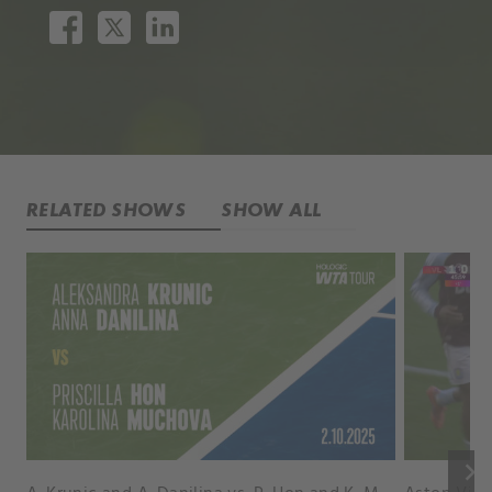
RELATED SHOWS
SHOW ALL
keyboard_arrow_right