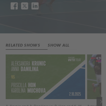
RELATED SHOWS
SHOW ALL
keyboard_arrow_right