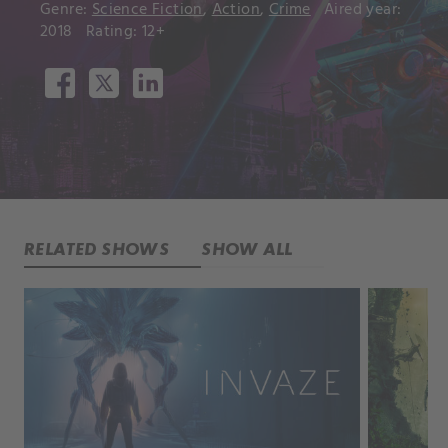
Genre:
Science Fiction
,
Action
,
Crime
Aired year:
2018
Rating: 12+
RELATED SHOWS
SHOW ALL