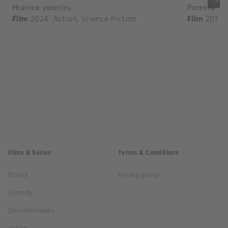
Hranice vesmíru
Pomsta
Film
2024
Action
,
Science Fiction
Film
2017
Films & Series
Terms & Conditions
Drama
Privacy policy
Comedy
Documentaries