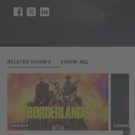
RELATED SHOWS
SHOW ALL
keyboard_arrow_right