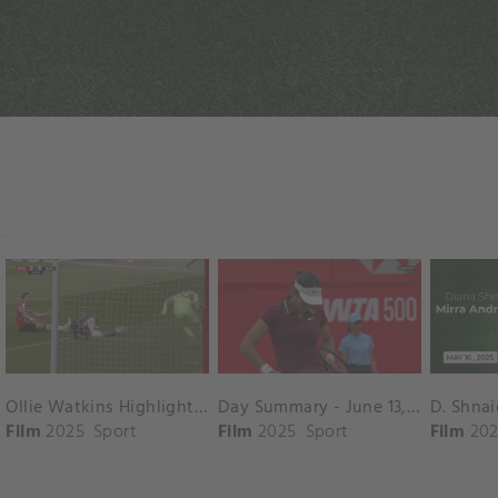
Ollie Watkins Highlights vs. Southampton
Day Summary - June 13, 2025
Film
2025
Sport
Film
2025
Sport
Film
202