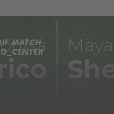
ERIF MATCH
RG_CENTER