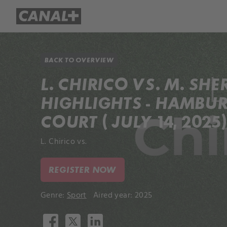
Library
Apple TV+
BACK TO OVERVIEW
L. CHIRICO VS. M. SH
HIGHLIGHTS - HAMBU
COURT ( JULY 14, 2025)
L. Chirico vs.
REGISTER NOW
Genre:
Sport
Aired year: 2025