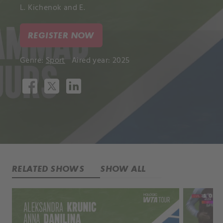
L. Kichenok and E.
REGISTER NOW
Genre:
Sport
Aired year: 2025
RELATED SHOWS
SHOW ALL