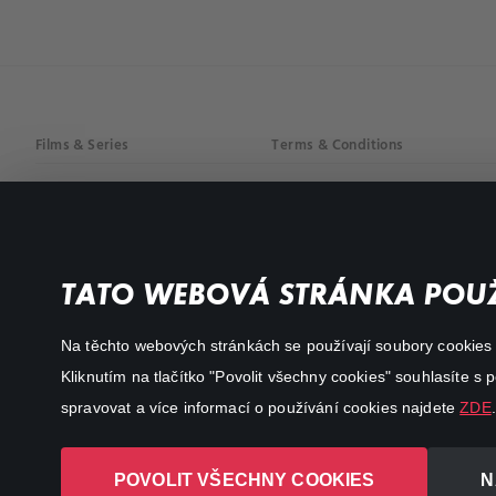
Films & Series
Terms & Conditions
Drama
Privacy policy
Comedy
Documentaries
TATO WEBOVÁ STRÁNKA POUŽ
Action
Na těchto webových stránkách se používají soubory cookies či
Kliknutím na tlačítko "Povolit všechny cookies" souhlasíte s
spravovat a více informací o používání cookies najdete
ZDE
.
POVOLIT VŠECHNY COOKIES
N