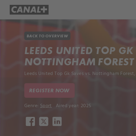
Library
Apple TV+
BACK TO OVERVIEW
LEEDS UNITED TOP GK
NOTTINGHAM FOREST
Leeds United Top Gk Saves vs. Nottingham Forest, 
REGISTER NOW
Genre:
Sport
Aired year: 2025