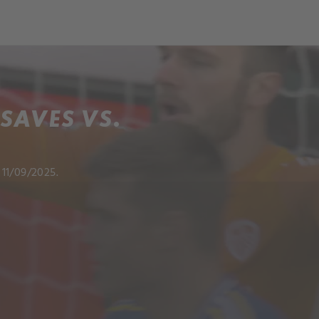
 SAVES VS.
11/09/2025.