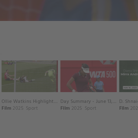
Ollie Watkins Highlights vs. Southampton
Day Summary - June 13, 2025
Film
2025
Sport
Film
2025
Sport
Film
202