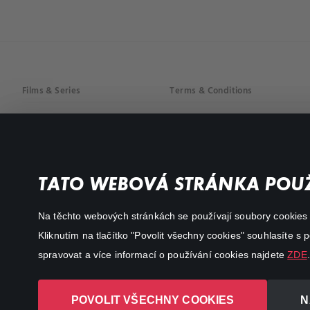
Films & Series
Terms & Conditions
Drama
Privacy policy
Comedy
Documentaries
TATO WEBOVÁ STRÁNKA POUŽ
Action
Na těchto webových stránkách se používají soubory cookies či
Kliknutím na tlačítko "Povolit všechny cookies" souhlasíte s
spravovat a více informací o používání cookies najdete
ZDE
.
POVOLIT VŠECHNY COOKIES
N