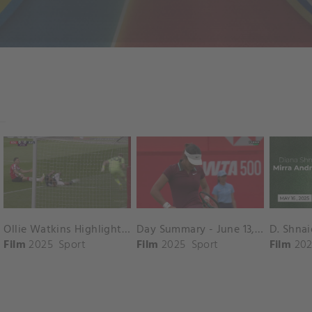
Ollie Watkins Highlights vs. Southampton
Day Summary - June 13, 2025
Film
2025
Sport
Film
2025
Sport
Film
202