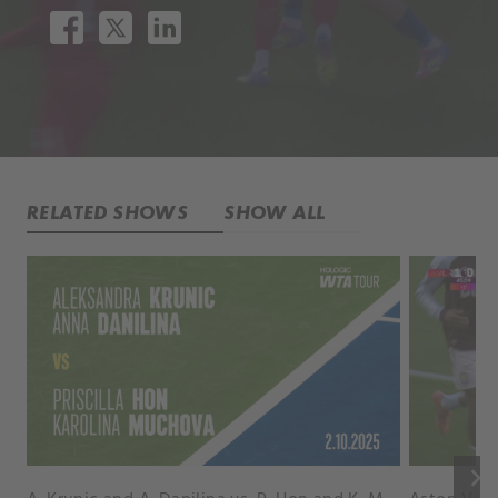
RELATED SHOWS
SHOW ALL
keyboard_arrow_right