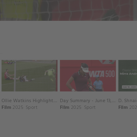
Ollie Watkins Highlights vs. Southampton
Day Summary - June 13, 2025
Film
2025
Sport
Film
2025
Sport
Film
202