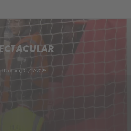
PECTACULAR
M
 Tottenham, 04/27/2025.