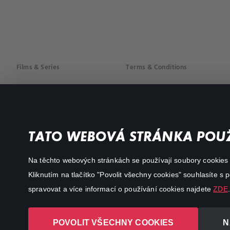
Films & Series
Terms & Conditions
Drama
Privacy policy
Comedy
Documentaries
TATO WEBOVÁ STRÁNKA POUŽ
Action
Na těchto webových stránkách se používají soubory cookies či
Kliknutím na tlačítko "Povolit všechny cookies" souhlasíte s
spravovat a více informací o používání cookies najdete
ZDE
.
POVOLIT VŠECHNY COOKIES
N