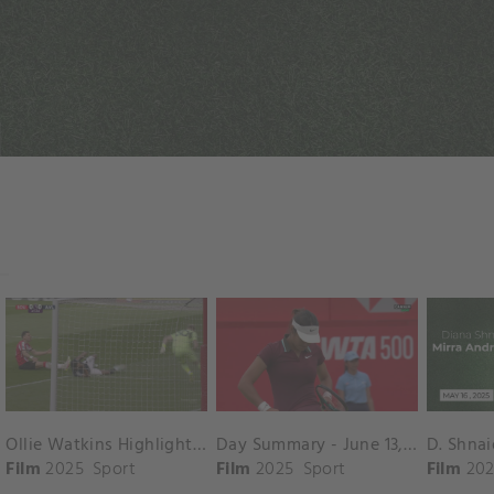
Ollie Watkins Highlights vs. Southampton
Day Summary - June 13, 2025
Film
2025
Sport
Film
2025
Sport
Film
202