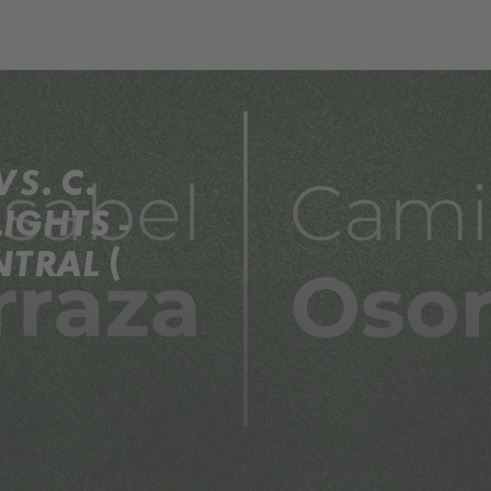
S. C.
IGHTS -
TRAL (