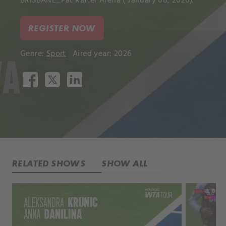
BRISBANE_Pat Rafter Arena ( January 08, 2026).
REGISTER NOW
Genre:
Sport
Aired year: 2026
RELATED SHOWS
SHOW ALL