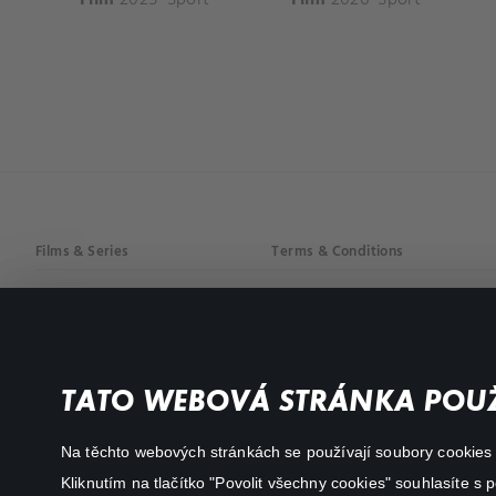
Films & Series
Terms & Conditions
Drama
Privacy policy
Comedy
Documentaries
TATO WEBOVÁ STRÁNKA POUŽ
Action
Na těchto webových stránkách se používají soubory cookies či
Kliknutím na tlačítko "Povolit všechny cookies" souhlasíte s