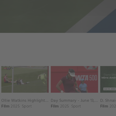
Ollie Watkins Highlights vs. Southampton
Day Summary - June 13, 2025
Film
2025
Sport
Film
2025
Sport
Film
202