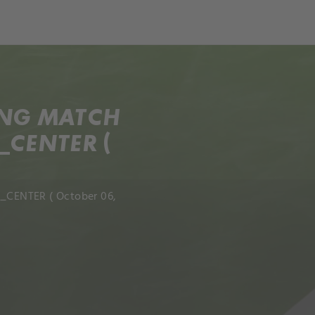
ANG MATCH
_CENTER (
_CENTER ( October 06,