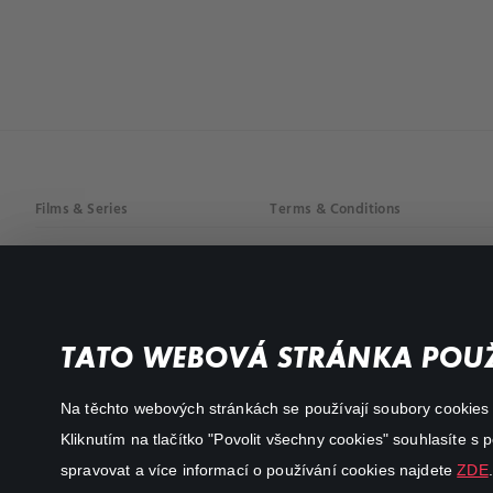
Films & Series
Terms & Conditions
Drama
Privacy policy
Comedy
Documentaries
TATO WEBOVÁ STRÁNKA POUŽ
Action
Na těchto webových stránkách se používají soubory cookies či
Kliknutím na tlačítko "Povolit všechny cookies" souhlasíte s
spravovat a více informací o používání cookies najdete
ZDE
.