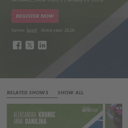
BRISBANE_Show Court 2 ( January 05, 2026).
REGISTER NOW
Genre:
Sport
Aired year: 2026
RELATED SHOWS
SHOW ALL