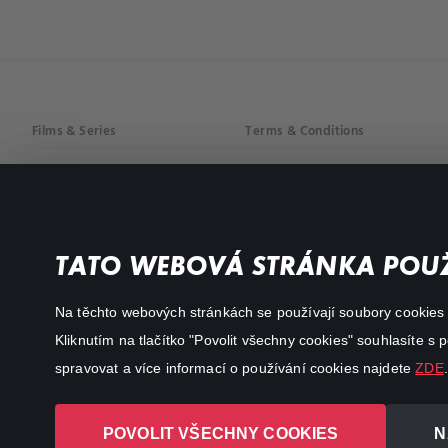
Films & Series
Terms & Conditions
Drama
Privacy policy
Comedy
Documentaries
TATO WEBOVÁ STRÁNKA POUŽ
Action
Na těchto webových stránkách se používají soubory cookies či
Kliknutím na tlačítko "Povolit všechny cookies" souhlasíte s
spravovat a více informací o používání cookies najdete
ZDE
.
POVOLIT VŠECHNY COOKIES
N