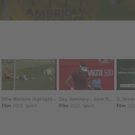
Ollie Watkins Highlights vs. Southampton
Day Summary - June 13, 2025
Film
2025
Sport
Film
2025
Sport
Film
202