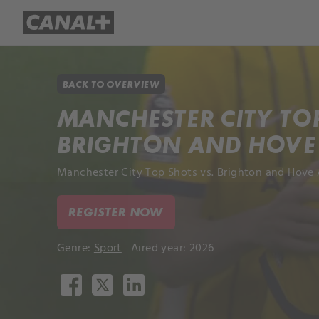
Library
Apple TV+
BACK TO OVERVIEW
MANCHESTER CITY TOP
BRIGHTON AND HOVE
Manchester City Top Shots vs. Brighton and Hove 
REGISTER NOW
Genre:
Sport
Aired year: 2026