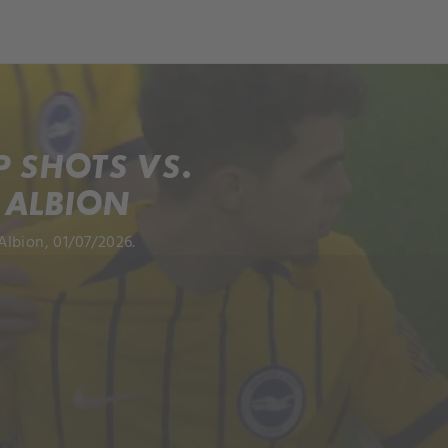
 SHOTS VS.
 ALBION
Albion, 01/07/2026.