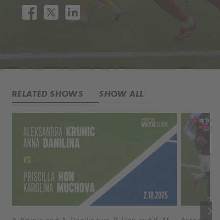
RELATED SHOWS
SHOW ALL
keyboard_arrow_right