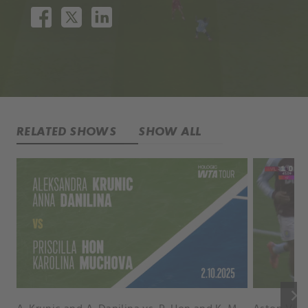
RELATED SHOWS
SHOW ALL
keyboard_arrow_right