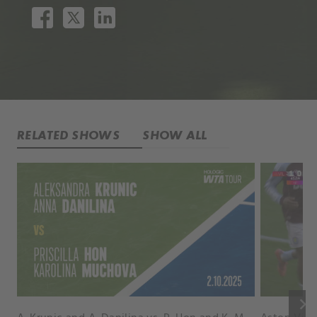
RELATED SHOWS
SHOW ALL
keyboard_arrow_right