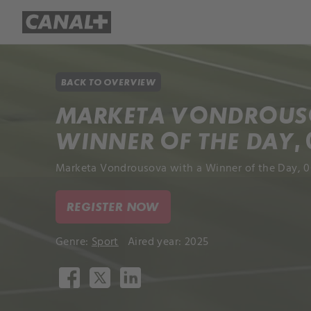
Library
Apple TV+
BACK TO OVERVIEW
MARKETA VONDROUS
WINNER OF THE DAY, 
Marketa Vondrousova with a Winner of the Day, 0
REGISTER NOW
Genre:
Sport
Aired year: 2025