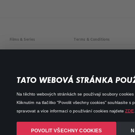
Films & Series
Terms & Conditions
Drama
Privacy policy
Comedy
Documentaries
TATO WEBOVÁ STRÁNKA POUŽ
Action
Na těchto webových stránkách se používají soubory cookies či
Kliknutím na tlačítko "Povolit všechny cookies" souhlasíte s
spravovat a více informací o používání cookies najdete
ZDE
.
POVOLIT VŠECHNY COOKIES
N