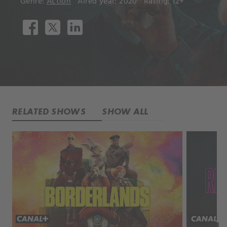
Genre:
Action
Aired year: 2020
Rating: 12+
RELATED SHOWS
SHOW ALL