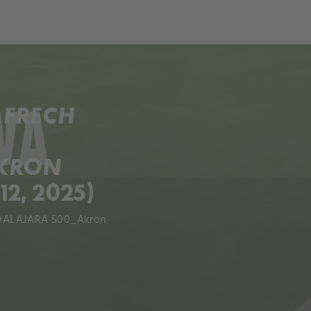
 FRECH
AKRON
2, 2025)
ADALAJARA 500_Akron