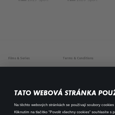
Films & Series
Terms & Conditions
Drama
Privacy policy
Comedy
Documentaries
TATO WEBOVÁ STRÁNKA POUŽ
Action
Na těchto webových stránkách se používají soubory cookies či
Kliknutím na tlačítko "Povolit všechny cookies" souhlasíte s