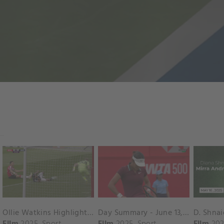
Ollie Watkins Highlights vs. Southampton
Day Summary - June 13, 2025
Film
2025
Sport
Film
2025
Sport
Film
202