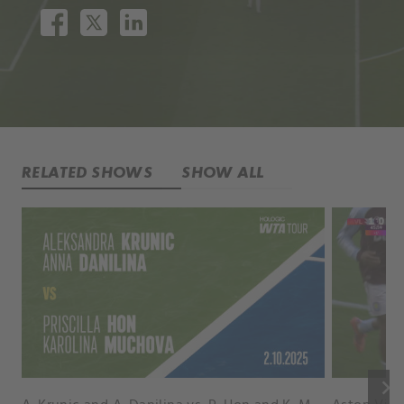
RELATED SHOWS
SHOW ALL
keyboard_arrow_right