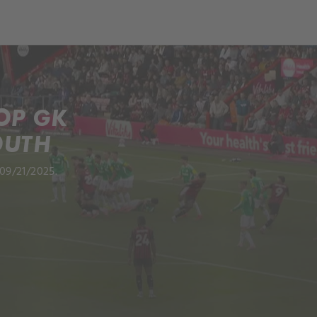
OP GK
OUTH
09/21/2025.