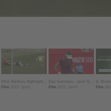
Ollie Watkins Highlights vs. Southampton
Day Summary - June 13, 2025
Film
2025
Sport
Film
2025
Sport
Film
202