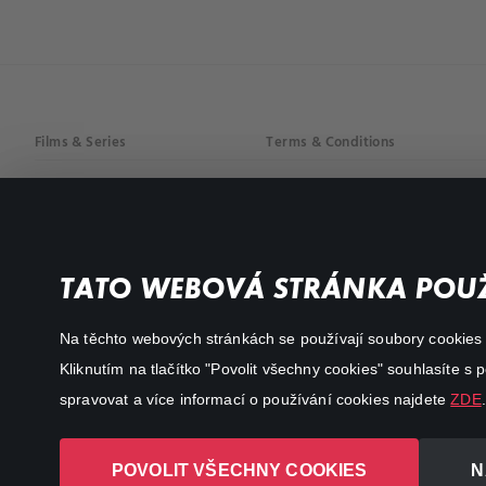
Films & Series
Terms & Conditions
Drama
Privacy policy
Comedy
Documentaries
TATO WEBOVÁ STRÁNKA POUŽ
Action
Na těchto webových stránkách se používají soubory cookies či
Kliknutím na tlačítko "Povolit všechny cookies" souhlasíte s
spravovat a více informací o používání cookies najdete
ZDE
.
POVOLIT VŠECHNY COOKIES
N