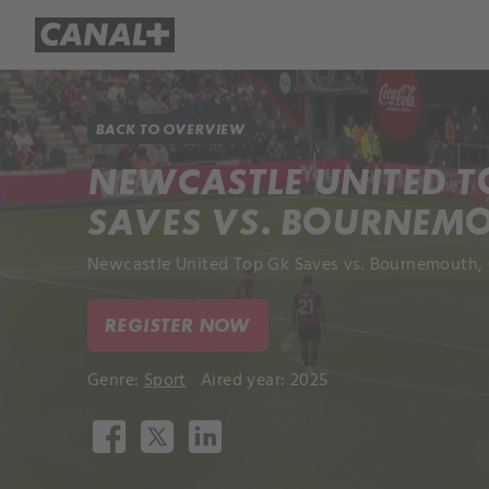
Library
Apple TV+
BACK TO OVERVIEW
NEWCASTLE UNITED T
SAVES VS. BOURNEM
Newcastle United Top Gk Saves vs. Bournemouth, 
REGISTER NOW
Genre:
Sport
Aired year: 2025