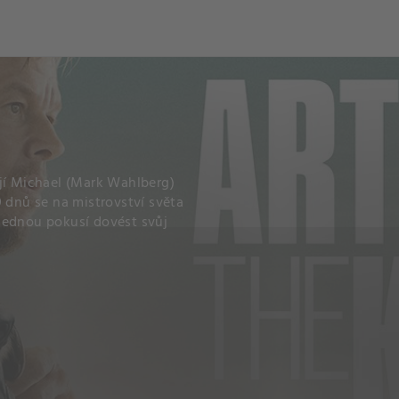
ojí Michael (Mark Wahlberg)
0 dnů se na mistrovství světa
jednou pokusí dovést svůj